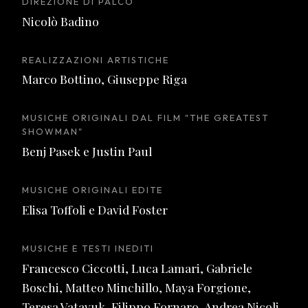
DIREZIONE DI PALCO
Nicolò Badino
REALIZZAZIONI ARTISTICHE
Marco Bottino, Giuseppe Riga
MUSICHE ORIGINALI DAL FILM "THE GREATEST
SHOWMAN"
Benj Pasek e Justin Paul
MUSICHE ORIGINALI EDITE
Elisa Toffoli e David Foster
MUSICHE E TESTI INEDITI
Francesco Ciccotti, Luca Lamari, Gabriele
Boschi, Matteo Minchillo, Maya Forgione,
Teresa Vatavuk, Filippo Fornaro, Andrea Nicoli,