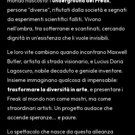
mondo nascosto: l'
underground dei Freak
,
persone "diverse", rifiutati dalla società e segnati
da esperimenti scientifici falliti. Vivono
nell'ombra, tra sotterranei e scantinati, cercando
dignità in un'esistenza che li vuole invisibili.
Le loro vite cambiano quando incontrano Maxwell
Butler, artista di strada visionario, e Lucius Doria
Lagoscuro, nobile decaduto e geniale inventore.
Insieme immaginano qualcosa di impensabile:
trasformare la diversità in arte
, e presentare i
Freak al mondo non come mostri, ma come
straordinari artisti. Un progetto audace che
accende speranze... e paure.
Lo spettacolo che nasce da questa alleanza